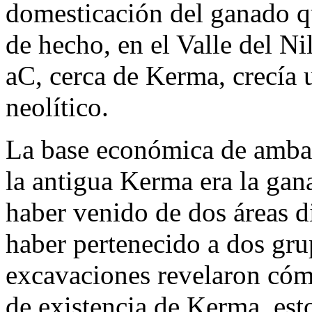
domesticación del ganado q
de hecho, en el Valle del N
aC, cerca de Kerma, crecía 
neolítico.
La base económica de ambas
la antigua Kerma era la gan
haber venido de dos áreas d
haber pertenecido a dos gru
excavaciones revelaron cóm
de existencia de Kerma, est