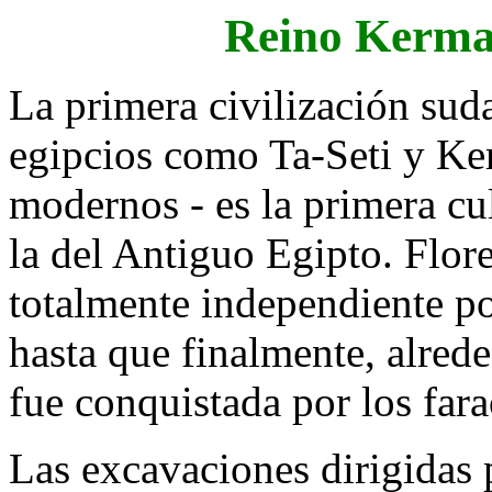
Reino Kerm
La primera civilización sud
egipcios como Ta-Seti y Ke
modernos - es la primera cul
la del Antiguo Egipto. Flor
totalmente independiente po
hasta que finalmente, alred
fue conquistada por los far
Las excavaciones dirigidas 