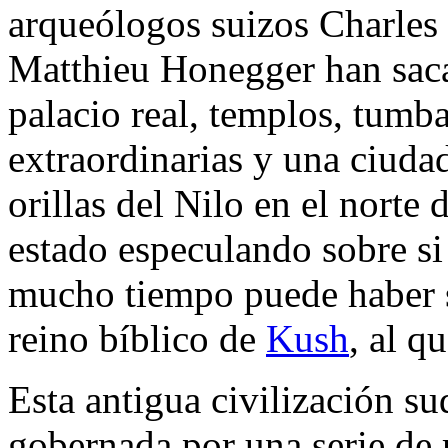
arqueólogos suizos Charles
Matthieu Honegger han saca
palacio real, templos, tumb
extraordinarias y una ciudad
orillas del Nilo en el nort
estado especulando sobre si 
mucho tiempo puede haber s
reino bíblico de
Kush
, al q
Esta antigua civilización s
gobernada por una serie de 