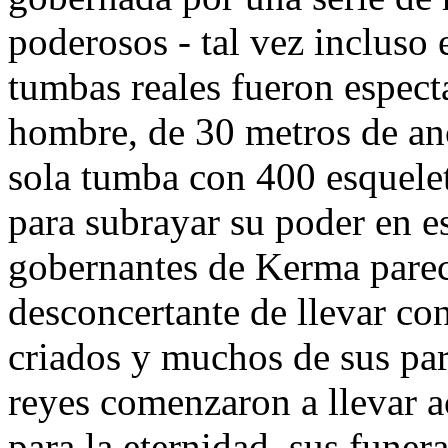
poderosos - tal vez incluso 
tumbas reales fueron espect
hombre, de 30 metros de an
sola tumba con 400 esquele
para subrayar su poder en est
gobernantes de Kerma parec
desconcertante de llevar con
criados y muchos de sus pari
reyes comenzaron a llevar 
para la eternidad, sus funer