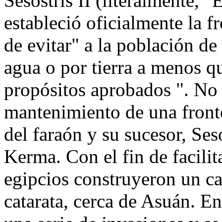
Sesostris II (literalmente, 
estableció oficialmente la f
de evitar" a la población de
agua o por tierra a menos q
propósitos aprobados ". No 
mantenimiento de una fronte
del faraón y su sucesor, Ses
Kerma. Con el fin de facilit
egipcios construyeron un ca
catarata, cerca de Asuán. E